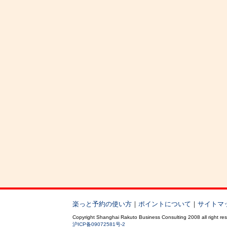
楽っと予約の使い方
｜
ポイントについて
｜
サイトマ
Copyright Shanghai Rakuto Business Consulting 2008 all right re
沪ICP备09072581号-2