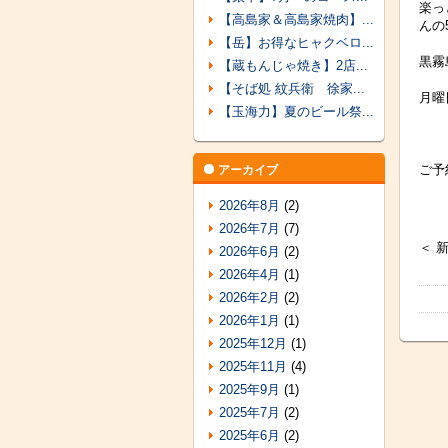
楽っ
【高島家＆高島家焼肉】...
んの
【岳】お得なヒャクベロ...
黒霧
【蔵もんじゃ焼き】2店...
【そば処 紋兵衛 徐家...
月曜
【玉海力】夏のビール祭...
ご予
アーカイブ
2026年8月
(2)
2026年7月
(7)
＜ 
2026年6月
(2)
2026年4月
(1)
2026年2月
(2)
2026年1月
(1)
2025年12月
(1)
2025年11月
(4)
2025年9月
(1)
2025年7月
(2)
2025年6月
(2)