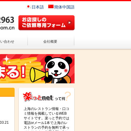
日本語
簡体中国語
問い合わせ
会社概要
上海のレストラン情報・口コ
ミ情報を掲載しているWEB
サイトです。楽っと予約では
3.21
電話orメール1本で上海のレ
ストランの予約を無料で承っ