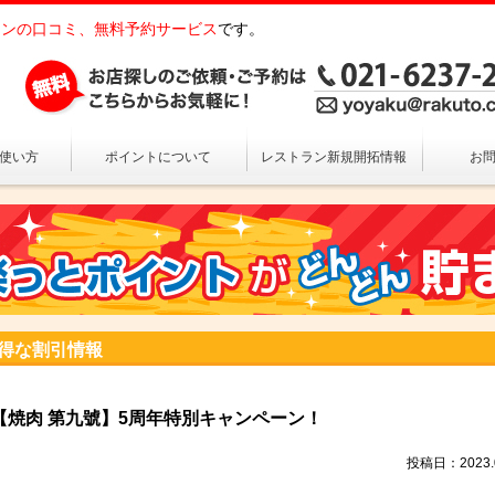
ンの口コミ、無料予約サービス
です。
の使い方
ポイントについて
レストラン新規開拓情報
お
得な割引情報
【焼肉 第九號】5周年特別キャンペーン！
投稿日：2023.0