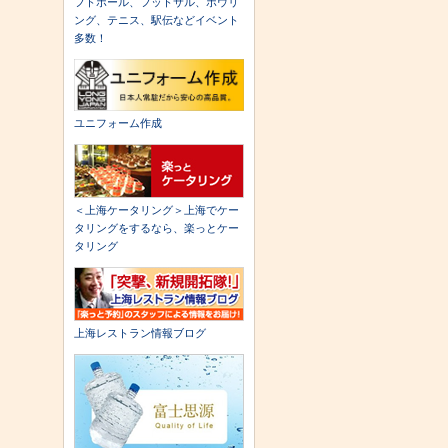
フトボール、フットサル、ボウリ
ング、テニス、駅伝などイベント
多数！
ユニフォーム作成
＜上海ケータリング＞上海でケー
タリングをするなら、楽っとケー
タリング
上海レストラン情報ブログ