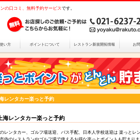
ンの口コミ、無料予約サービス
です。
の使い方
ポイントについて
レストラン新規開拓情報
お
海レンタカー楽っと予約
上海レンタカー楽っと予約
のレンタカー、ゴルフ場送迎、バス手配、日本人学校送迎は 楽っとレ
市内のレストランやゴルフ場で使えるお得な楽っとポイントも
貯まりま