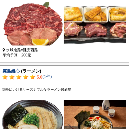
水城南路x延安西路
平均予算 200元
霧島維心
(ラーメン)
(1件)
5.0
気軽にいけるリーズナブルなラーメン居酒屋