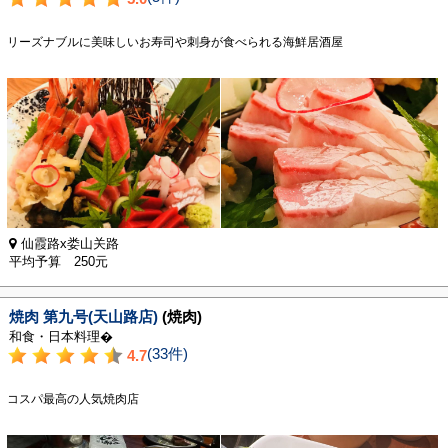
リーズナブルに美味しいお寿司や刺身が食べられる海鮮居酒屋
仙霞路x娄山关路
平均予算 250元
焼肉 第九号(天山路店)
(焼肉)
和食・日本料理�
(33件)
4.7
コスパ最高の人気焼肉店