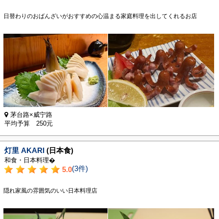
日替わりのおばんざいがおすすめの心温まる家庭料理を出してくれるお店
茅台路×威宁路
平均予算 250元
灯里 AKARI
(日本食)
和食・日本料理�
(3件)
5.0
隠れ家風の雰囲気のいい日本料理店