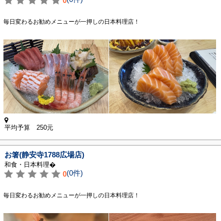
0
毎日変わるお勧めメニューが一押しの日本料理店！
平均予算 250元
お箸(静安寺1788広場店)
和食・日本料理�
(0件)
0
毎日変わるお勧めメニューが一押しの日本料理店！