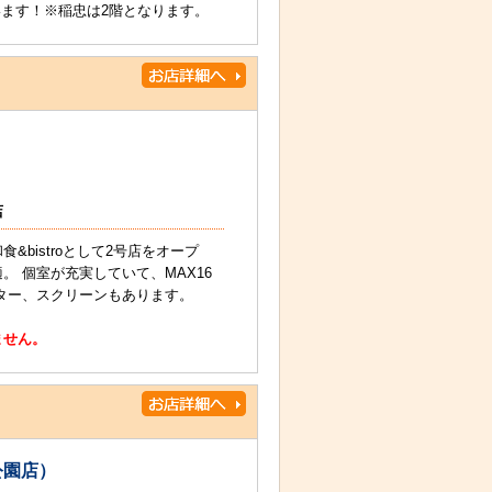
ます！※稲忠は2階となります。
店
bistroとして2号店をオープ
 個室が充実していて、MAX16
ター、スクリーンもあります。
ません。
公園店）