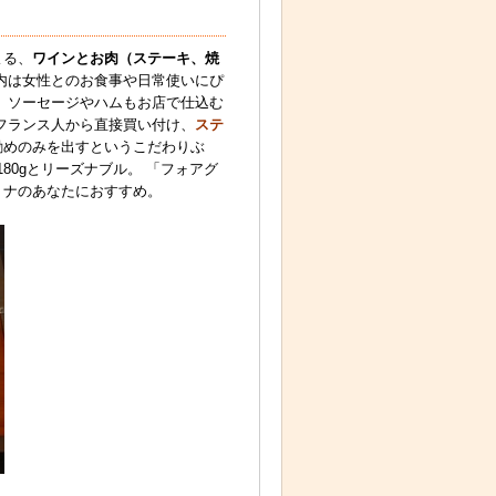
よる、
ワインとお肉（ステーキ、焼
内は女性とのお食事や日常使いにぴ
、ソーセージやハムもお店で仕込む
フランス人から直接買い付け、
ステ
勧めのみを出すというこだわりぶ
180gとリーズナブル。 「フォアグ
トナのあなたにおすすめ。