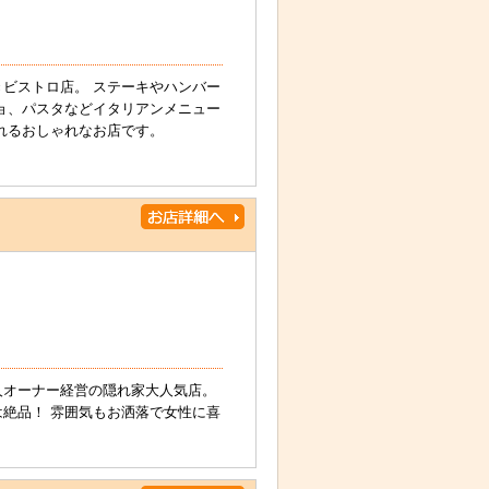
ビストロ店。 ステーキやハンバー
ョ、パスタなどイタリアンメニュー
よれるおしゃれなお店です。
人オーナー経営の隠れ家大人気店。
絶品！ 雰囲気もお洒落で女性に喜