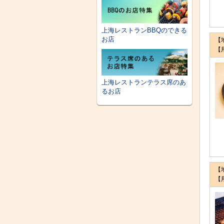
上海レストランBBQのできる
お店
【
【
上海レストランテラス席のあ
るお店
【
【