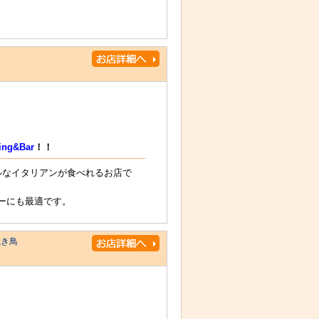
ing&Bar
！！
ルなイタリアンが食べれるお店で
ィーにも最適です。
焼き鳥