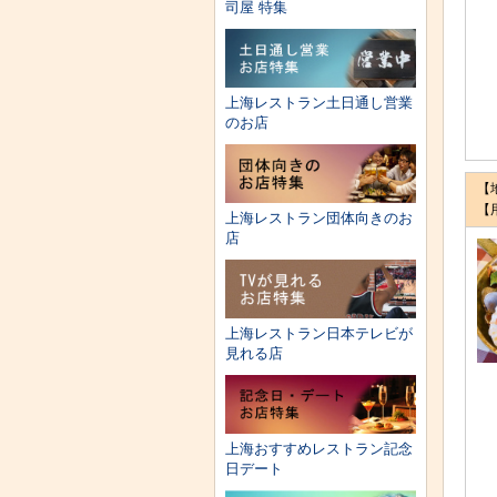
司屋 特集
上海レストラン土日通し営業
のお店
【
【
上海レストラン団体向きのお
店
上海レストラン日本テレビが
見れる店
上海おすすめレストラン記念
日デート