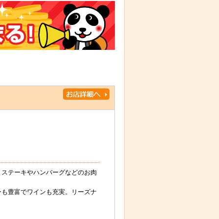
。ステーキやハンバーグなどのお肉
ーも豊富でワインも充実。リーズナ