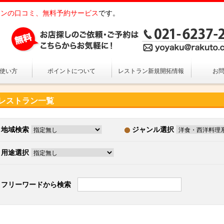
ンの口コミ、無料予約サービス
です。
の使い方
ポイントについて
レストラン新規開拓情報
お
レストラン一覧
地域検索
ジャンル選択
用途選択
フリーワードから検索