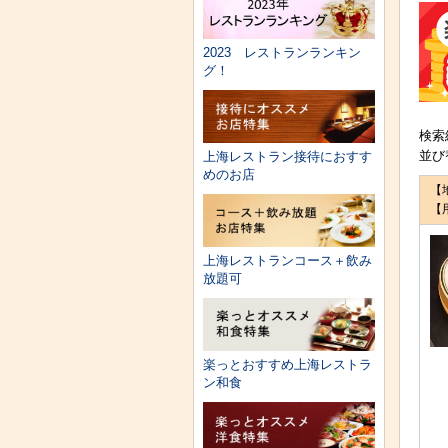
2023 レストランランキン
グ！
検索
並び
上海レストラン接待におすす
めのお店
【
【
上海レストランコース＋飲み
放題可
楽っとおすすめ上海レストラ
ン和食