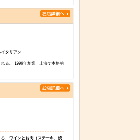
るイタリアン
る。 1999年創業、上海で本格的
よる、
ワインとお肉（ステーキ、焼