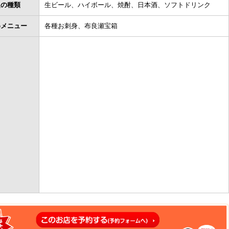
題の種類
生ビール、ハイボール、焼酎、日本酒、ソフトドリンク
めメニュー
各種お刺身、布良瀬宝箱