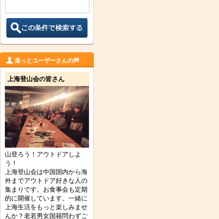
楽っとユーザーさんの声
上海登山会の皆さん
山登ろう！アウトドアしよ
う！
上海登山会は中国国内から海
外までアウトドア好きな人の
集まりです。お食事会も定期
的に開催しています。一緒に
上海生活をもっと楽しみませ
んか？老若男女国籍問わずご