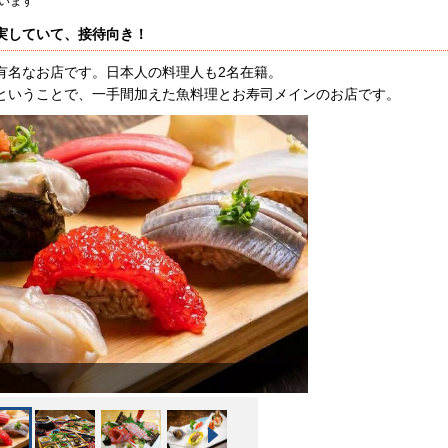
います
実していて、接待向き！
有名なお店です。日本人の料理人も2名在籍。
ということで、一手間加えた魚料理とお寿司メインのお店です。