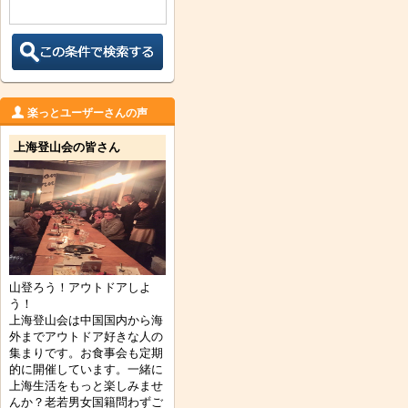
楽っとユーザーさんの声
上海登山会の皆さん
山登ろう！アウトドアしよ
う！
上海登山会は中国国内から海
外までアウトドア好きな人の
集まりです。お食事会も定期
的に開催しています。一緒に
上海生活をもっと楽しみませ
んか？老若男女国籍問わずご