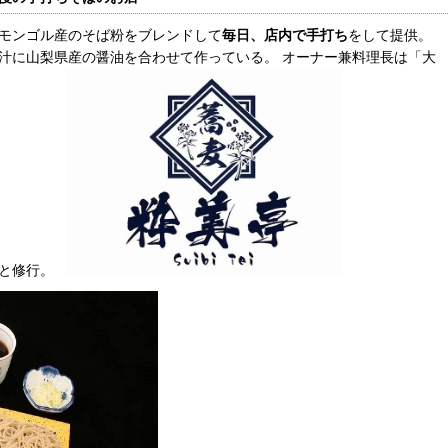
モンゴル産のそば粉をブレンドして
毎日、店内で手打ち
をして提供。
汁に山梨県産の醤油を合わせて作っている。 オーナー兼料理長は「大
もと修行。