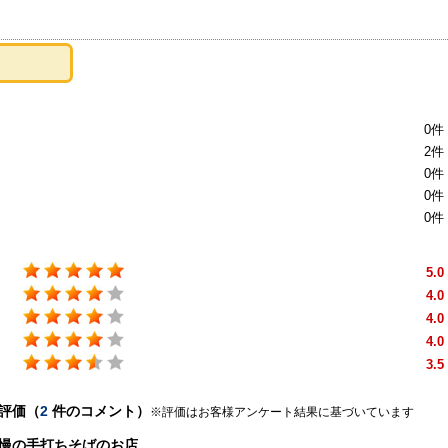
0件
2件
0件
0件
0件
5.0
4.0
4.0
4.0
3.5
評価（
2
件のコメント）
※評価はお客様アンケート結果に基づいています
慢の手打ちそばのお店