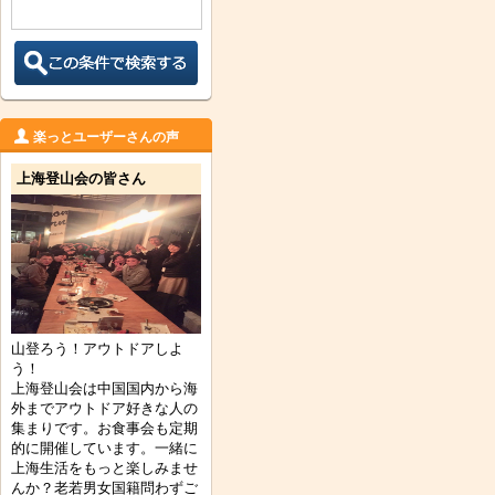
楽っとユーザーさんの声
上海登山会の皆さん
山登ろう！アウトドアしよ
う！
上海登山会は中国国内から海
外までアウトドア好きな人の
集まりです。お食事会も定期
的に開催しています。一緒に
上海生活をもっと楽しみませ
んか？老若男女国籍問わずご