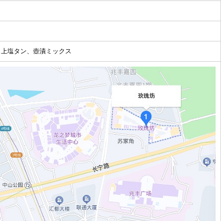
、上塩タン、壺漬ミックス