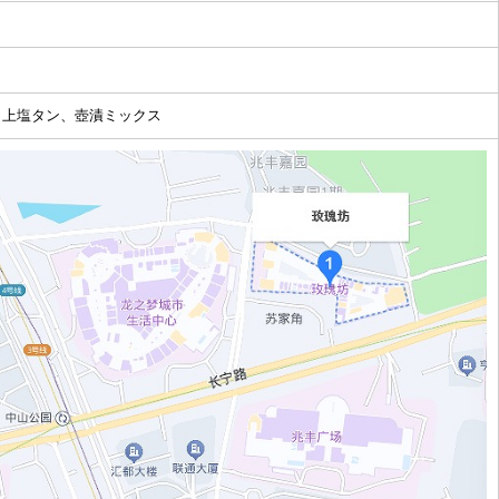
、上塩タン、壺漬ミックス