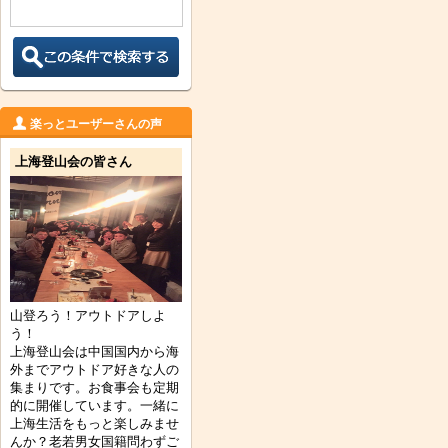
楽っとユーザーさんの声
上海登山会の皆さん
山登ろう！アウトドアしよ
う！
上海登山会は中国国内から海
外までアウトドア好きな人の
集まりです。お食事会も定期
的に開催しています。一緒に
上海生活をもっと楽しみませ
んか？老若男女国籍問わずご