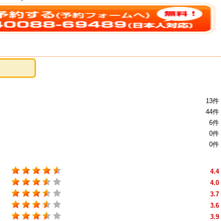
13件
44件
6件
0件
0件
4.4
4.0
3.7
3.6
3.9