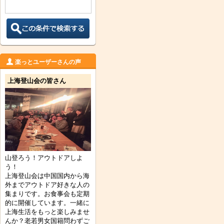
楽っとユーザーさんの声
上海登山会の皆さん
山登ろう！アウトドアしよ
う！
上海登山会は中国国内から海
外までアウトドア好きな人の
集まりです。お食事会も定期
的に開催しています。一緒に
上海生活をもっと楽しみませ
んか？老若男女国籍問わずご