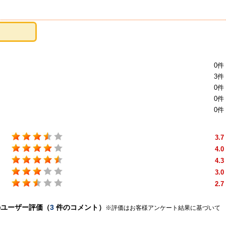
0件
3件
0件
0件
0件
3.7
4.0
4.3
3.0
2.7
)のユーザー評価（
3
件のコメント）
※評価はお客様アンケート結果に基づいて