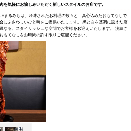
肉を気軽にお愉しみいただく新しいスタイルのお店です。
YLEまるみちは、吟味されたお料理の数々と、真心込めたおもてなしで、
会にふさわしいひと時をご提供いたします。 黒と白を基調に設えた店
異なる、スタイリッシュな空間でお客様をお迎えいたします。 洗練さ
おもてなしをお時間の許す限りご堪能ください。