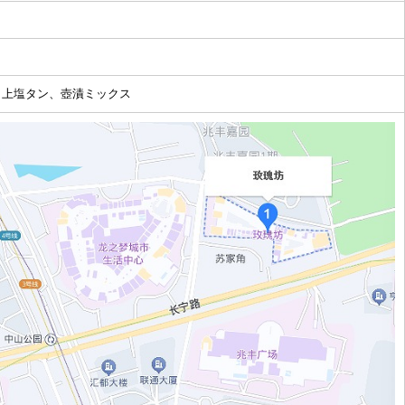
、上塩タン、壺漬ミックス