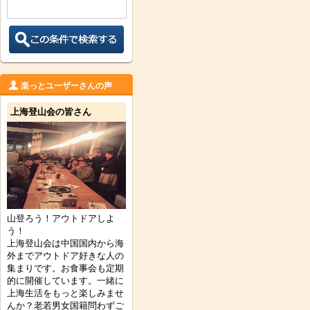
楽っとユーザーさんの声
上海登山会の皆さん
山登ろう！アウトドアしよ
う！
上海登山会は中国国内から海
外までアウトドア好きな人の
集まりです。お食事会も定期
的に開催しています。一緒に
上海生活をもっと楽しみませ
んか？老若男女国籍問わずご