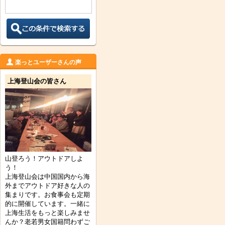
楽っとユーザーさんの声
上海登山会の皆さん
山登ろう！アウトドアしよ
う！
上海登山会は中国国内から海
外までアウトドア好きな人の
集まりです。お食事会も定期
的に開催しています。一緒に
上海生活をもっと楽しみませ
んか？老若男女国籍問わずご