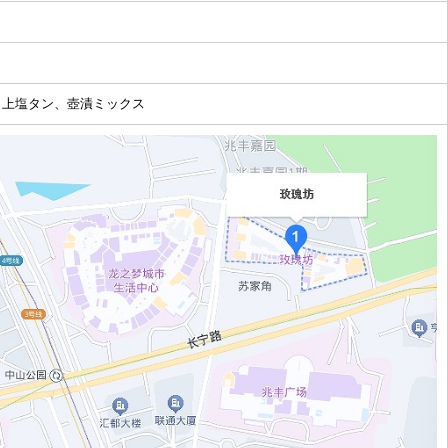
、上塩タン、壺漬ミックス