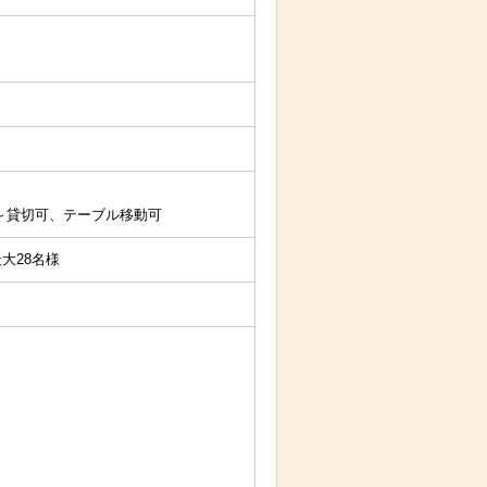
0名～貸切可、テーブル移動可
大28名様