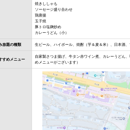
焼きししゃも
ソーセージ盛り合わせ
鶏唐揚
玉子焼
豚トロ塩麹炒め
カレーうどん（小）
み放題の種類
生ビール、ハイボール、焼酎（芋＆麦＆米）、日本酒、
自家製さつま揚げ、牛タン赤ワイン煮、カレーうどん、
すすめメニュー
めメニューがございます）