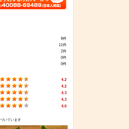
9件
11件
2件
0件
0件
4.2
4.2
4.3
4.3
4.0
基づいています