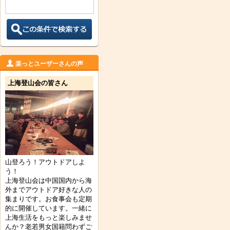
楽っとユーザーさんの声
上海登山会の皆さん
山登ろう！アウトドアしよ
う！
上海登山会は中国国内から海
外までアウトドア好きな人の
集まりです。お食事会も定期
的に開催しています。一緒に
上海生活をもっと楽しみませ
んか？老若男女国籍問わずご