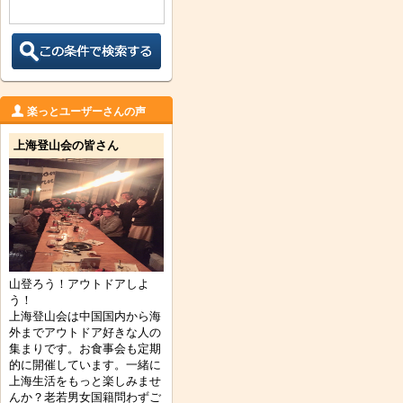
楽っとユーザーさんの声
上海登山会の皆さん
山登ろう！アウトドアしよ
う！
上海登山会は中国国内から海
外までアウトドア好きな人の
集まりです。お食事会も定期
的に開催しています。一緒に
上海生活をもっと楽しみませ
んか？老若男女国籍問わずご