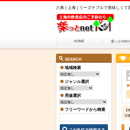
八角 | 上海 | リーズナブルで美味しく
HOME
楽っとnet
SEARCH
地域検索
ジャンル選択
用途選択
フリーワードから検索
【
日通