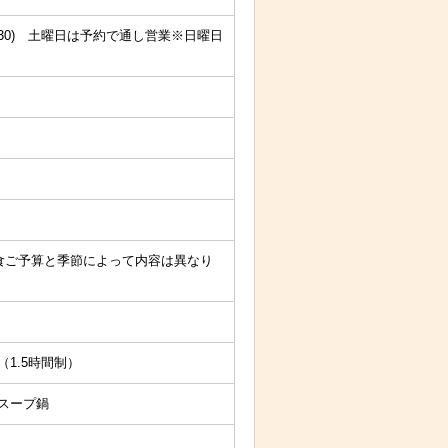
21：30) 土曜日は予約で通し営業※日曜日
食ご予算と季節によって内容は異なり
1.5時間制）
スープ鍋