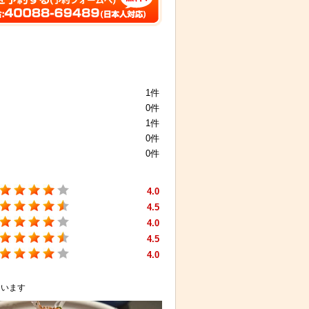
1件
0件
1件
0件
0件
4.0
4.5
4.0
4.5
4.0
ています