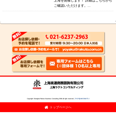
上海を開催します！ 詳細はこちらから
ご確認いただけます。...
Copyright Shanghai Rakuto Business Consulting 2008 all right reserved.
沪ICP备09072581号-2
トップページへ