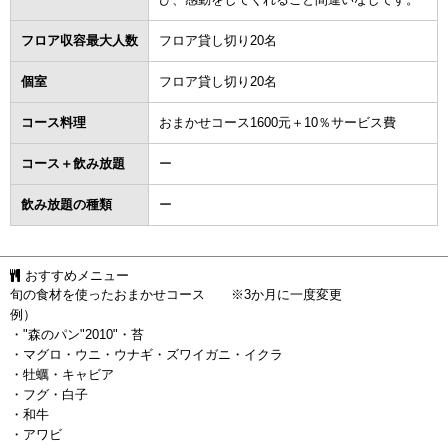
フロア収容最大人数
フロア貸し切り20名
個室
フロア貸し切り20名
コース料理
おまかせコース1600元＋10％サービス費
コース＋飲み放題
ー
飲み放題の種類
ー
おすすめメニュー
旬の食材を使ったおまかせコース ※3か月に一度変更
例）
・"森のパン"2010"・苔
・マグロ・ウニ・ウナギ・ズワイガニ・イクラ
・牡蠣・キャビア
・フグ・白子
・和牛
・アワビ