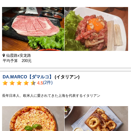
仙霞路x安龙路
平均予算 200元
DA.MARCO【ダマルコ】
(イタリアン)
(2件)
4.5
長年日本人、欧米人に愛されてきた上海を代表するイタリアン