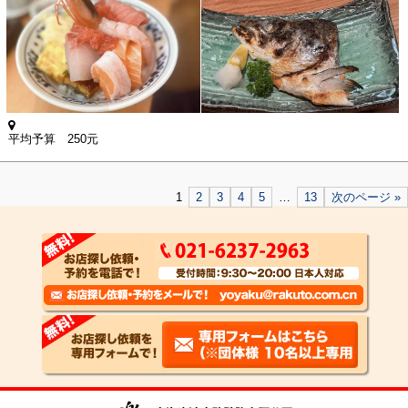
平均予算 250元
1
2
3
4
5
…
13
次のページ »