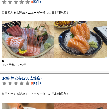
(0件)
0
毎日変わるお勧めメニューが一押しの日本料理店！
平均予算 250元
お箸(静安寺1788広場店)
(0件)
0
毎日変わるお勧めメニューが一押しの日本料理店！