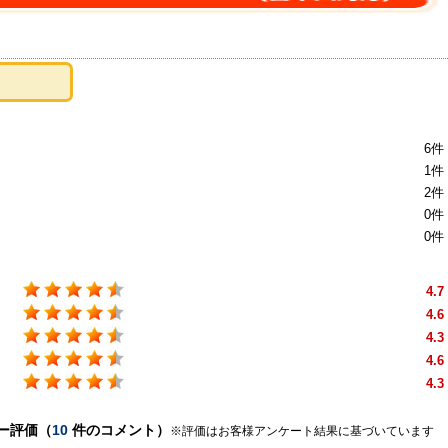
6件
1件
2件
0件
0件
4.7
4.6
4.3
4.6
4.3
ー評価（
10
件のコメント）
※評価はお客様アンケート結果に基づいています