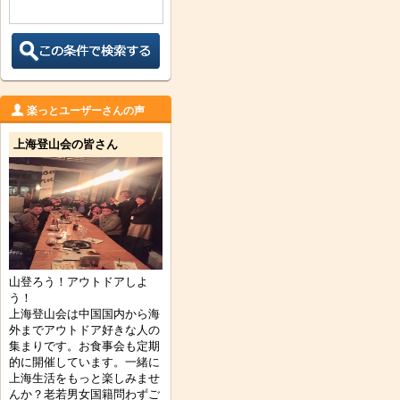
楽っとユーザーさんの声
上海登山会の皆さん
山登ろう！アウトドアしよ
う！
上海登山会は中国国内から海
外までアウトドア好きな人の
集まりです。お食事会も定期
的に開催しています。一緒に
上海生活をもっと楽しみませ
んか？老若男女国籍問わずご