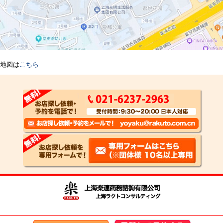
地図は
こちら
Copyright Shanghai Rakuto Business Consulting 2008 all right reserved.
沪ICP备09072581号-2