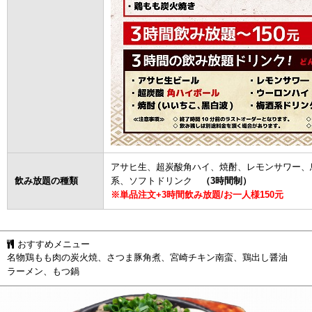
アサヒ生、超炭酸角ハイ、焼酎、レモンサワー、
飲み放題の種類
系、ソフトドリンク
（3時間制）
※単品注文+3時間飲み放題/お一人様150元
おすすめメニュー
名物鶏もも肉の炭火焼、さつま豚角煮、宮崎チキン南蛮、鶏出し醤油
ラーメン、もつ鍋