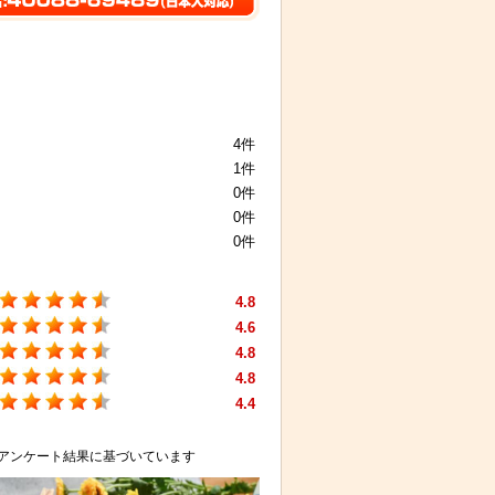
4件
1件
0件
0件
0件
4.8
4.6
4.8
4.8
4.4
アンケート結果に基づいています