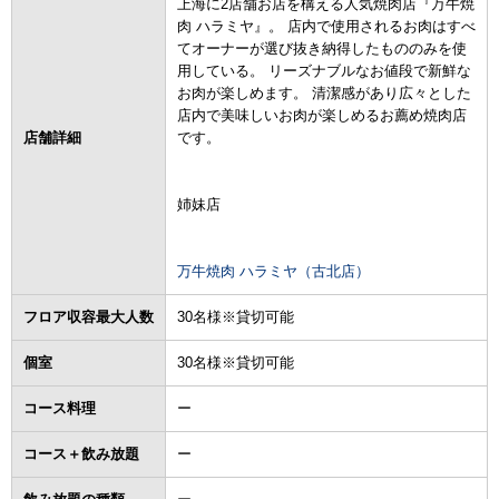
上海に2店舗お店を構える人気焼肉店『万牛焼
肉 ハラミヤ』。 店内で使用されるお肉はすべ
てオーナーが選び抜き納得したもののみを使
用している。 リーズナブルなお値段で新鮮な
お肉が楽しめます。 清潔感があり広々とした
店内で美味しいお肉が楽しめるお薦め焼肉店
店舗詳細
です。
姉妹店
万牛焼肉 ハラミヤ（古北店）
フロア収容最大人数
30名様※貸切可能
個室
30名様※貸切可能
コース料理
ー
コース＋飲み放題
ー