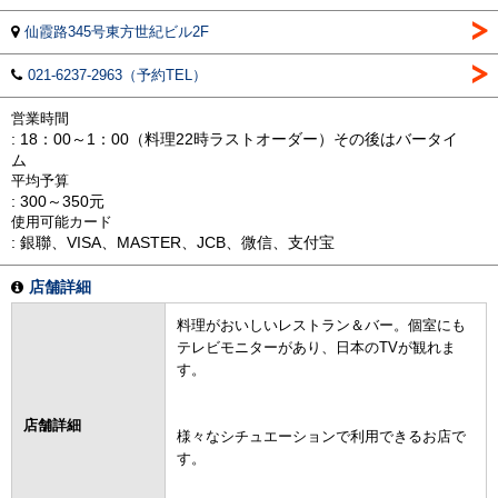
仙霞路345号東方世紀ビル2F
021-6237-2963（予約TEL）
営業時間
: 18：00～1：00（料理22時ラストオーダー）その後はバータイ
ム
平均予算
: 300～350元
使用可能カード
: 銀聯、VISA、MASTER、JCB、微信、支付宝
店舗詳細
料理がおいしいレストラン＆バー。個室にも
テレビモニターがあり、日本のTVが観れま
す。
店舗詳細
様々なシチュエーションで利用できるお店で
す。