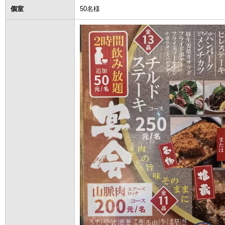
個室
50名様