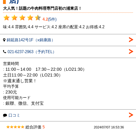
店)
大人気！話題の牛肉料理専門店初の浦東店！
4.2
(5件)
味:4.4 雰囲気:4.4 サービス:4.2 座席の配置:4.2 お得感:4.2
錦延路142号1F（x錦康路）
021-6237-2963（予約TEL）
営業時間
: 11:00～14:00 17:30～22:00（LO21:30）
土日11:00～22:00（LO21:30）
※週末通し営業！
平均予算
: 230元
使用可能カード
: 銀聯、微信、支付宝
口コミ
総合評価
5
2024/07/07 16:53:36