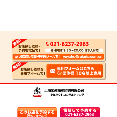
Copyright Shanghai Rakuto Business Consulting 2008 all right reserved.
沪ICP备09072581号-2
検索一覧へ
トップページへ