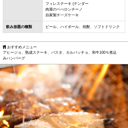
フィレステーキ (テンダー
肉屋のベべロンチーノ
自家製チ一ズケ一キ
飲み放題の種類
ビール、ハイボール、焼酎、ソフトドリンク
おすすめメニュー
アヒージョ、熟成ステーキ、パスタ、カルパッチョ、和牛100％煮込
みハンバーグ