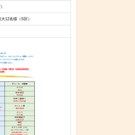
室）
最大12名様（S区）