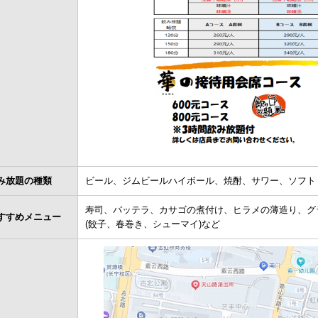
み放題の種類
ビール、ジムビールハイボール、焼酎、サワー、ソフト
寿司、バッテラ、カサゴの煮付け、ヒラメの薄造り、グ
すすめメニュー
(餃子、春巻き、シューマイ)など