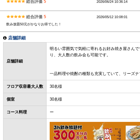
総合評価
5
2026/06/24 10:36:14
総合評価
5
2026/05/12 10:08:01
飲み放題50元がかなりお得でした！
店舗詳細
明るい雰囲気で気軽に寄れるお好み焼き屋さんです
り、大人数の飲み会も可能です。
店舗詳細
一品料理や焼酎の種類も充実していて、リーズナ
フロア収容最大人数
30名様
個室
30名様
コース料理
ー