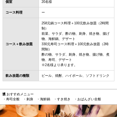
個室
20名様
コース料理
ー
258元鍋コース料理＋100元飲み放題（2時間
制）
前菜、サラダ、酢の物、刺身、焼き物、揚げ
物、海鮮鍋、デザート
コース＋飲み放題
330元寿司コース料理＋100元飲み放題（2時
間制）
酢の物、サラダ、刺身、焼き物、揚げ物、煮
物、寿司、デザート
※2名様より承ります。
飲み放題の種類
ビール、焼酎、ハイボール、ソフトドリンク
おすすめメニュー
・寿司全般 ・刺身 ・海鮮鍋 ・すき焼き ・おばんざい全般