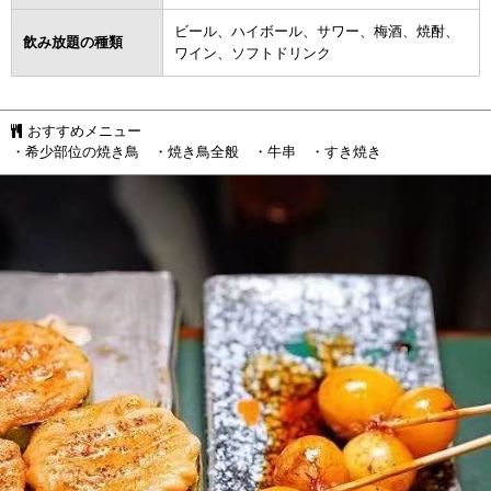
ビール、ハイボール、サワー、梅酒、焼酎、
飲み放題の種類
ワイン、ソフトドリンク
おすすめメニュー
・希少部位の焼き鳥 ・焼き鳥全般 ・牛串 ・すき焼き