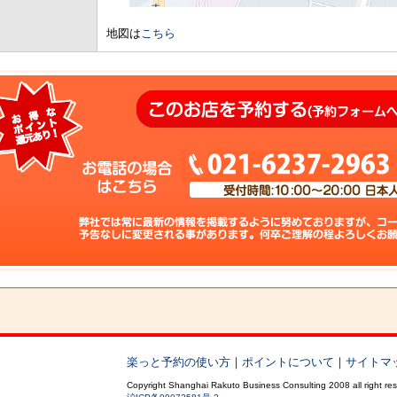
地図は
こちら
楽っと予約の使い方
｜
ポイントについて
｜
サイトマ
Copyright Shanghai Rakuto Business Consulting 2008 all right re