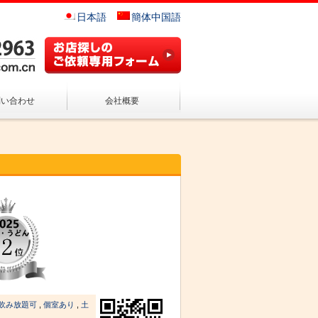
日本語
簡体中国語
問い合わせ
会社概要
飲み放題可
,
個室あり
,
土