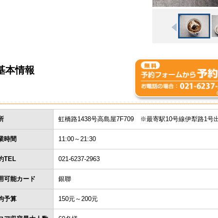
基本情報
所
虹橋路1438号高島屋7F709 ※最寄駅10号線伊犁路1号
業時間
11:00～21:30
約TEL
021-6237-2963
用可能カード
銀聯
均予算
150元～200元