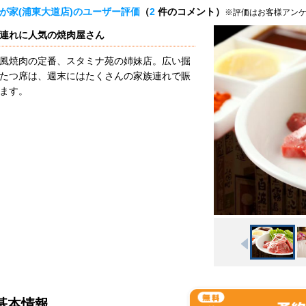
が家(浦東大道店)のユーザー評価
（
2
件のコメント）
※評価はお客様アン
連れに人気の焼肉屋さん
風焼肉の定番、スタミナ苑の姉妹店。広い掘
たつ席は、週末にはたくさんの家族連れで賑
ます。
基本情報