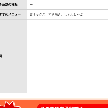
み放題の種類
ー
すすめメニュー
赤ミックス、すき焼き、しゃぶしゃぶ
図