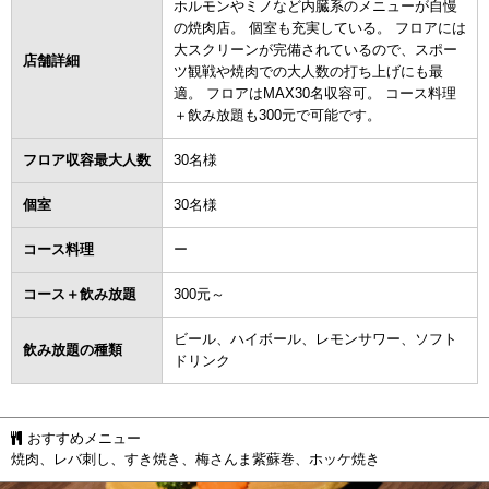
ホルモンやミノなど内臓系のメニューが自慢
の焼肉店。 個室も充実している。 フロアには
大スクリーンが完備されているので、スポー
店舗詳細
ツ観戦や焼肉での大人数の打ち上げにも最
適。 フロアはMAX30名収容可。 コース料理
＋飲み放題も300元で可能です。
フロア収容最大人数
30名様
個室
30名様
コース料理
ー
コース＋飲み放題
300元～
ビール、ハイボール、レモンサワー、ソフト
飲み放題の種類
ドリンク
おすすめメニュー
焼肉、レバ刺し、すき焼き、梅さんま紫蘇巻、ホッケ焼き