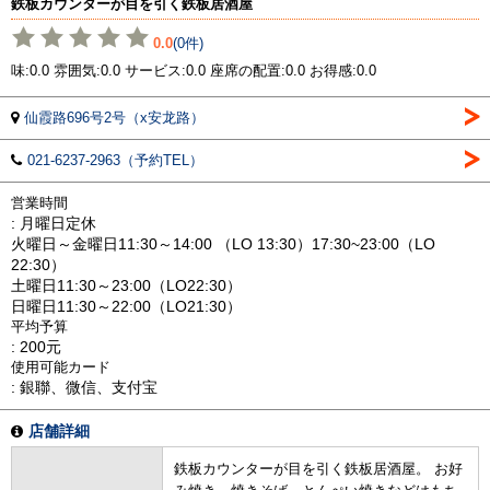
鉄板カウンターが目を引く鉄板居酒屋
0.0
(0件)
味:0.0 雰囲気:0.0 サービス:0.0 座席の配置:0.0 お得感:0.0
仙霞路696号2号（x安龙路）
021-6237-2963（予約TEL）
営業時間
: 月曜日定休
火曜日～金曜日11:30～14:00 （LO 13:30）17:30~23:00（LO
22:30）
土曜日11:30～23:00（LO22:30）
日曜日11:30～22:00（LO21:30）
平均予算
: 200元
使用可能カード
: 銀聯、微信、支付宝
店舗詳細
鉄板カウンターが目を引く鉄板居酒屋。 お好