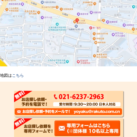
地図は
こちら