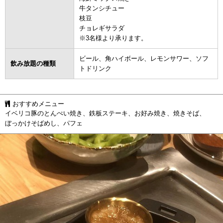
牛タンシチュー
枝豆
チョレギサラダ
※3名様より承ります。
ビール、角ハイボール、レモンサワー、ソフ
飲み放題の種類
トドリンク
おすすめメニュー
イベリコ豚のとんぺい焼き、鉄板ステーキ、お好み焼き、焼きそば、
ぼっかけそばめし、パフェ