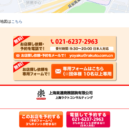
地図は
こちら
Copyright Shanghai Rakuto Business Consulting 2008 all right reserved.
沪ICP备09072581号-2
検索一覧へ
トップページへ