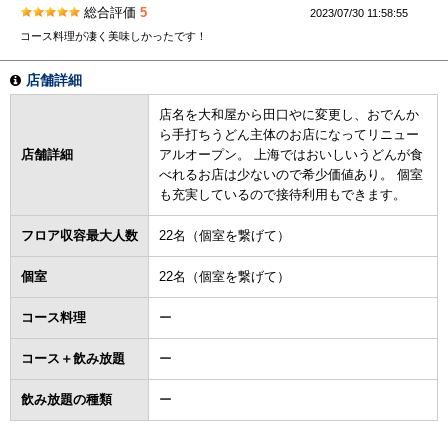
総合評価
5
2023/07/30 11:58:55
コース料理が凄く美味しかったです！
店舗詳細
店名を大和屋から田口やに変更し、おでんか
ら手打ちうどん主体のお店になってリニュー
店舗詳細
アルオープン。 上海ではおいしいうどんが食
べれるお店は少ないので希少価値あり。 個室
も充実しているので接待利用もできます。
フロア収容最大人数
22名（個室を繋げて）
個室
22名（個室を繋げて）
コース料理
ー
コース＋飲み放題
ー
飲み放題の種類
ー