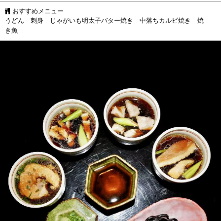
おすすめメニュー
うどん 刺身 じゃがいも明太子バター焼き 中落ちカルビ焼き 焼
き魚