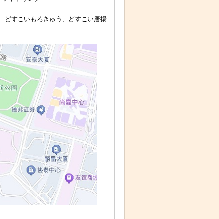
、どすこいもろきゅう、どすこい唐揚