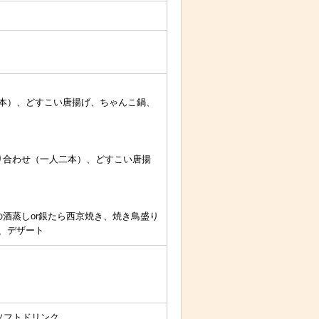
本）、どすこい唐揚げ、ちゃんこ鍋、
り合わせ（一人二本）、どすこい唐揚
酒蒸しor銀たら西京焼き、焼き鳥盛り
、デザート
ソフトドリンク