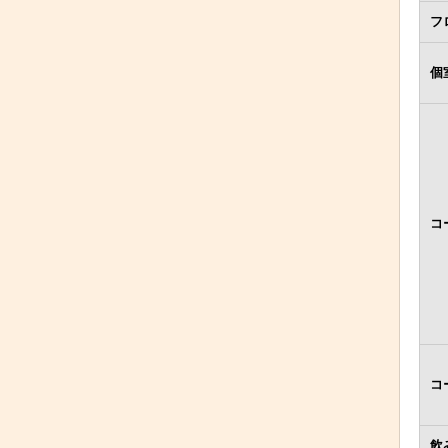
フ
個
コ
コ
飲