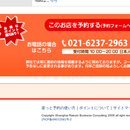
地図は
こちら
楽っと予約の使い方
｜
ポイントについて
｜
サイトマ
Copyright Shanghai Rakuto Business Consulting 2008 all right re
沪ICP备09072581号-2