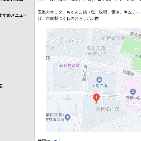
玉海力サラダ、ちゃんこ鍋（塩、味噌、醤油、キムチ）
すすめメニュー
げ、自家製つくねのおろしポン酢
図