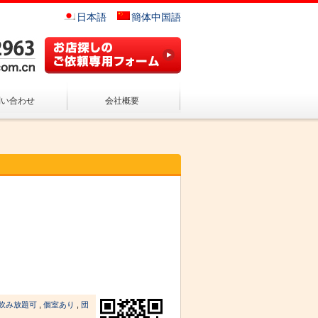
日本語
簡体中国語
問い合わせ
会社概要
飲み放題可
,
個室あり
,
団