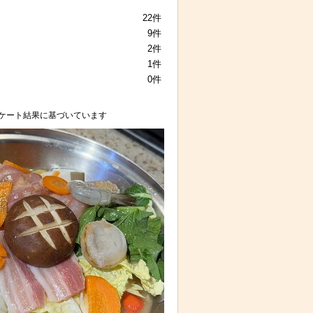
22件
9件
2件
1件
0件
ケート結果に基づいています