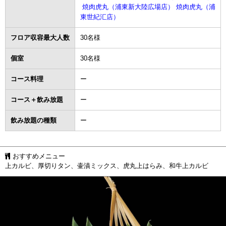
焼肉虎丸（浦東新大陸広場店）
焼肉虎丸（浦
東世紀汇店）
フロア収容最大人数
30名様
個室
30名様
コース料理
ー
コース＋飲み放題
ー
飲み放題の種類
ー
おすすめメニュー
上カルビ、厚切りタン、壷漬ミックス、虎丸上はらみ、和牛上カルビ