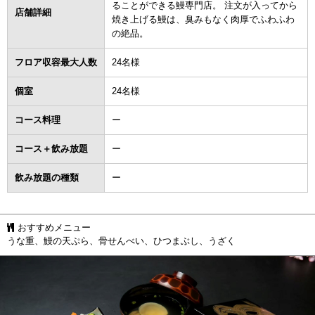
ることができる鰻専門店。 注文が入ってから
店舗詳細
焼き上げる鰻は、臭みもなく肉厚でふわふわ
の絶品。
フロア収容最大人数
24名様
個室
24名様
コース料理
ー
コース＋飲み放題
ー
飲み放題の種類
ー
おすすめメニュー
うな重、鰻の天ぷら、骨せんべい、ひつまぶし、うざく