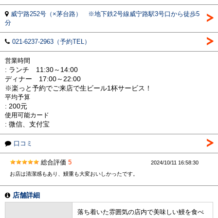
威宁路252号（×茅台路） ※地下鉄2号線威宁路駅3号口から徒歩5
分
021-6237-2963（予約TEL）
営業時間
: ランチ 11:30～14:00
ディナー 17:00～22:00
※楽っと予約でご来店で生ビール1杯サービス！
平均予算
: 200元
使用可能カード
: 微信、支付宝
口コミ
総合評価
5
2024/10/11 16:58:30
お店は清潔感もあり、鰻重も大変おいしかったです。
店舗詳細
落ち着いた雰囲気の店内で美味しい鰻を食べ