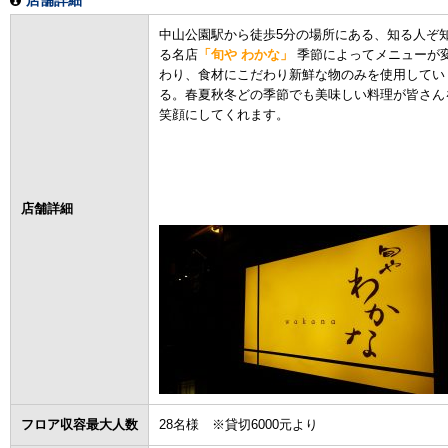
店舗詳細
中山公園駅から徒歩5分の場所にある、知る人ぞ
る名店
「旬や わかな」
季節によってメニューが
わり、食材にこだわり新鮮な物のみを使用してい
る。春夏秋冬どの季節でも美味しい料理が皆さん
笑顔にしてくれます。
店舗詳細
フロア収容最大人数
28名様 ※貸切6000元より