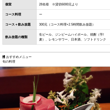
個室
28名様 ※貸切6000元より
コース料理
ー
コース＋飲み放題
300元（コース料理+2.5時間飲み放題）
生ビール、ジンビームハイボール、焼酎（芋/
飲み放題の種類
麦）、レモンサワー、日本酒、ソフトドリンク
おすすめメニュー
旬の料理