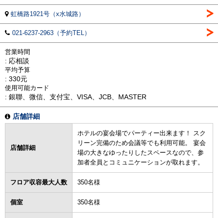
虹橋路1921号（x水城路）
021-6237-2963（予約TEL）
営業時間
: 応相談
平均予算
: 330元
使用可能カード
: 銀聯、微信、支付宝、VISA、JCB、MASTER
店舗詳細
ホテルの宴会場でパーティー出来ます！ スク
リーン完備のため会議等でも利用可能。 宴会
店舗詳細
場の大きなゆったりしたスペースなので、参
加者全員とコミュニケーションが取れます。
フロア収容最大人数
350名様
個室
350名様