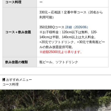
コース料理
ー
330元～応相談！定番中華コース（20名から
利用可能）
350元BBQコース
詳細（2026/06）
コース＋飲み放題
※お子様料金：120cm以下は無料、120-
140cmは半額、140cm以上は大人料金。
+20元でソフトドリンク、+30元で青島瓶ビー
ルの飲み放題提供可能。
※総額25000元より承ります。
飲み放題の種類
瓶ビール、ソフトドリンク
おすすめメニュー
コース料理