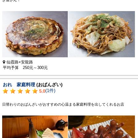
仙霞路×安龍路
平均予算 250元～300元
おれ 家庭料理
(おばんざい)
(1件)
5.0
日替わりのおばんざいがおすすめの心温まる家庭料理を出してくれるお店