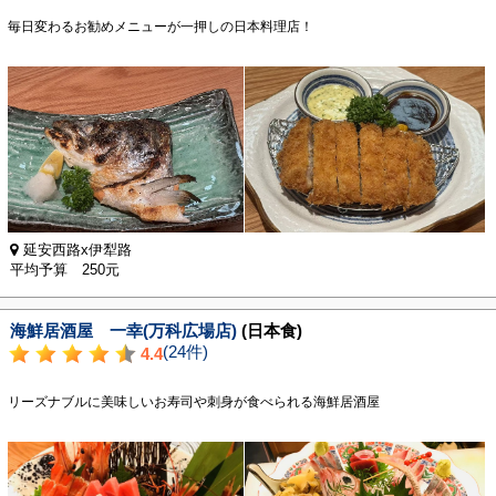
毎日変わるお勧めメニューが一押しの日本料理店！
延安西路x伊犁路
平均予算 250元
海鮮居酒屋 一幸(万科広場店)
(日本食)
(24件)
4.4
リーズナブルに美味しいお寿司や刺身が食べられる海鮮居酒屋