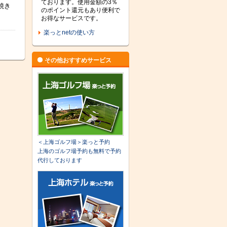
ております。使用金額の3％
焼き
のポイント還元もあり便利で
お得なサービスです。
楽っとnetの使い方
その他おすすめサービス
＜上海ゴルフ場＞楽っと予約
上海のゴルフ場予約も無料で予約
代行しております