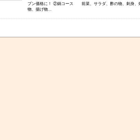
プン価格に！ ②鍋コース 前菜、サラダ、酢の物、刺身、
物、揚げ物...