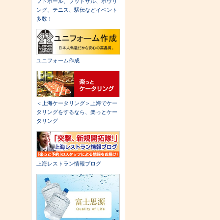
フトボール、フットサル、ボウリ
ング、テニス、駅伝などイベント
多数！
ユニフォーム作成
＜上海ケータリング＞上海でケー
タリングをするなら、楽っとケー
タリング
上海レストラン情報ブログ