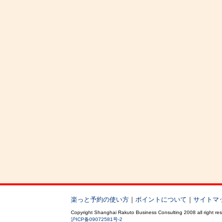
楽っと予約の使い方
｜
ポイントについて
｜
サイトマ
Copyright Shanghai Rakuto Business Consulting 2008 all right re
沪ICP备09072581号-2