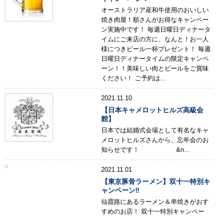
オーストラリア産和牛使用のおいしい
焼き肉屋！順さんがお得なキャンペー
ン実施中です！ 毎週日曜日ディナータ
イムにご来店の方に、なんと！お一人
様につきビール一杯プレゼント！ 毎週
日曜日ディナータイムの限定キャンペ
ーン！！美味しい肉とビールをご賞味
ください！ ご予約は...
2021.11.10
【日本キャメロットヒルズ高級会
館】
日本では結婚式会場として有名なキャ
メロットヒルズさんから、忘年会のお
知らせです！ &n...
2021.11.01
【東京豚骨ラーメン】双十一特別キ
ャンペーン‼
仙霞路にあるラーメン＆串焼きがおす
すめのお店！ 双十一特別キャンペー