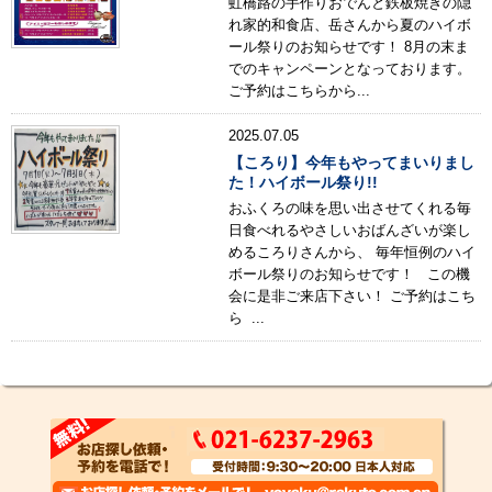
虹橋路の手作りおでんと鉄板焼きの隠
れ家的和食店、岳さんから夏のハイボ
ール祭りのお知らせです！ 8月の末ま
でのキャンペーンとなっております。
ご予約はこちらから...
2025.07.05
【ころり】今年もやってまいりまし
た！ハイボール祭り!!
おふくろの味を思い出させてくれる毎
日食べれるやさしいおばんざいが楽し
めるころりさんから、 毎年恒例のハイ
ボール祭りのお知らせです！ この機
会に是非ご来店下さい！ ご予約はこち
ら ...