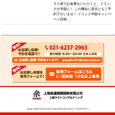
ラス席でお食事をいただくと、ドリン
クが半額に！ この機会に是非ともご予
約下さいませ！ ドリンク半額キャンペ
ーン詳細 ...
Copyright Shanghai Rakuto Business Consulting 2008 all right reserved.
沪ICP备09072581号-2