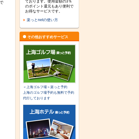
ております。使用金額の3％
で
のポイント還元もあり便利で
お得なサービスです。
楽っとnetの使い方
その他おすすめサービス
＜上海ゴルフ場＞楽っと予約
上海のゴルフ場予約も無料で予約
代行しております