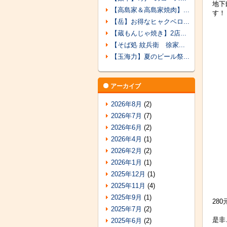
地下
【高島家＆高島家焼肉】...
す！
【岳】お得なヒャクベロ...
【蔵もんじゃ焼き】2店...
【そば処 紋兵衛 徐家...
【玉海力】夏のビール祭...
アーカイブ
2026年8月
(2)
2026年7月
(7)
2026年6月
(2)
2026年4月
(1)
2026年2月
(2)
2026年1月
(1)
2025年12月
(1)
2025年11月
(4)
2025年9月
(1)
28
2025年7月
(2)
是非
2025年6月
(2)