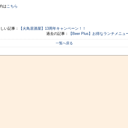
約は
こちら
新しい記事：
【火鳥居酒屋】13周年キャンペーン！！
過去の記事：
【Beer Plus】お得なランチメニュー
一覧へ戻る