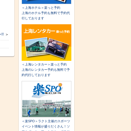
＜上海ホテル＞楽っと予約
上海のホテル予約も無料で予約代
行しております
!!
＞
＜上海レンタカー＞楽っと予約
上海のレンタカー予約も無料で予
約代行しております
＜楽SPO＞ラクト主催のスポーツ
イベント情報が盛りだくさん！ソ