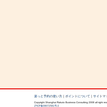
楽っと予約の使い方
｜
ポイントについて
｜
サイトマ
Copyright Shanghai Rakuto Business Consulting 2008 all right re
沪ICP备09072581号-2