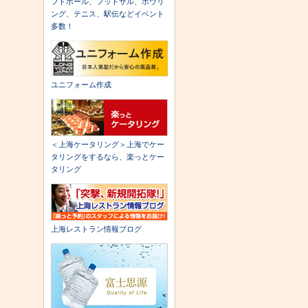
フトボール、フットサル、ボウリ
ング、テニス、駅伝などイベント
多数！
ユニフォーム作成
＜上海ケータリング＞上海でケー
タリングをするなら、楽っとケー
タリング
上海レストラン情報ブログ