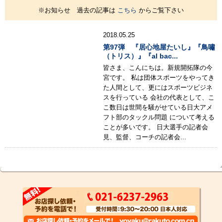
※お知らせ 過去の記事は
こちら
からご覧下さい
2018.05.25
第97弾 『居心地屋たいし』『鳥嘯
（トリス）』『al bac...
皆さま、こんにちは。新規開拓隊の今
宮です。 私は団体スポーツをやってき
た人間として、更にはスポーツビジネ
スを行っている 会社の代表として、こ
こ数日は世間を騒がせている日大アメ
フト部のタックル問題 について考える
ことが多いです。 日大選手の記者会
見、監督、コーチの記者会...