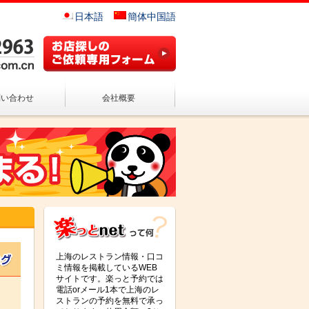
日本語
簡体中国語
問い合わせ
会社概要
上海のレストラン情報・口コ
ミ情報を掲載しているWEB
サイトです。楽っと予約では
電話orメール1本で上海のレ
ストランの予約を無料で承っ