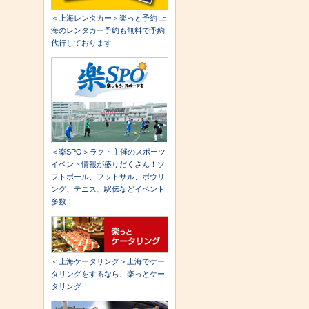
＜上海レンタカー＞楽っと予約 上
海のレンタカー予約も無料で予約
代行しております
＜楽SPO＞ラクト主催のスポーツ
イベント情報が盛りだくさん！ソ
フトボール、フットサル、ボウリ
ング、テニス、駅伝などイベント
多数！
＜上海ケータリング＞上海でケー
タリングをするなら、楽っとケー
タリング