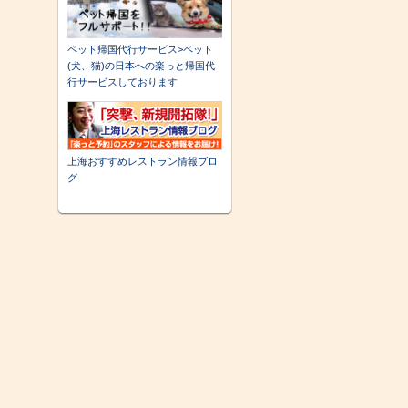
ペット帰国代行サービス>ペット
(犬、猫)の日本への楽っと帰国代
行サービスしております
上海おすすめレストラン情報ブロ
グ