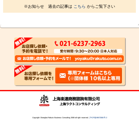
※お知らせ 過去の記事は
こちら
からご覧下さい
Copyright Shanghai Rakuto Business Consulting 2008 all right reserved.
沪ICP备09072581号-2